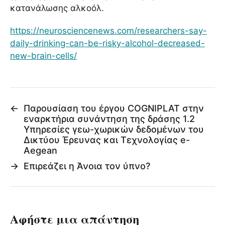
κατανάλωσης αλκοόλ.
https://neurosciencenews.com/researchers-say-
daily-drinking-can-be-risky-alcohol-decreased-
new-brain-cells/
←
Παρουσίαση του έργου COGNIPLAT στην
εναρκτήρια συνάντηση της δράσης 1.2
Υπηρεσίες γεω-χωρικών δεδομένων του
Δικτύου Έρευνας και Τεχνολογίας e-
Aegean
→
Επιρεάζει η Άνοια τον ύπνο?
Αφήστε μια απάντηση