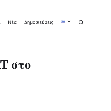
ι
Νέα
Δημοσιεύσεις
T στο