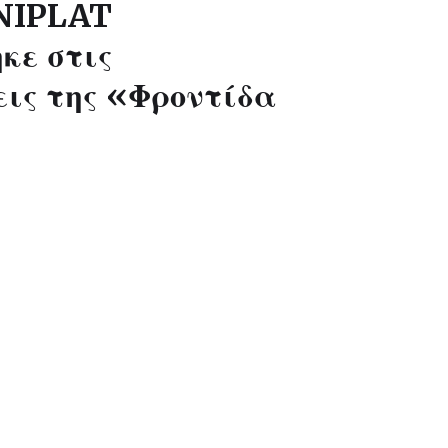
GNIPLAT
κε στις
ις της «Φροντίδα