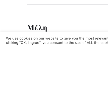
Μέλη
We use cookies on our website to give you the most relevan
Περιοχή Μελών
clicking “OK, I agree”, you consent to the use of ALL the cook
Ακολουθήστε μας:
Επικοινωνήστε μαζί 