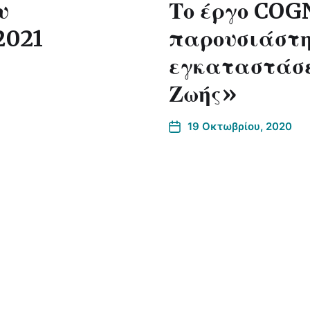
υ
Το έργο CO
2021
παρουσιάστη
εγκαταστάσε
Ζωής»
19 Οκτωβρίου, 2020