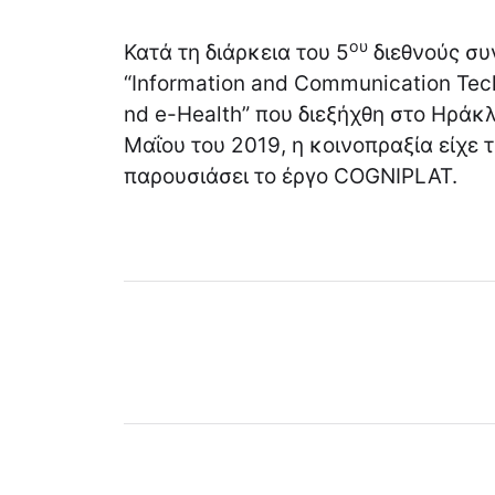
ου
Κατά τη διάρκεια του 5
διεθνούς συ
“Information and Communication Tech
nd e-Health” που διεξήχθη στο Ηράκλ
Μαΐου του 2019, η κοινοπραξία είχε 
παρουσιάσει το έργο COGNIPLAT.