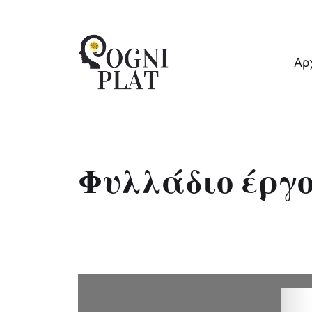
Αρ
A Gaming PLATform for Restoration of 
Φυλλάδιο έργ